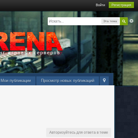
Войти
Регистрация
Эта тема
Мои публикации
Просмотр новых публикаций
Авторизуйтесь для ответа в теме