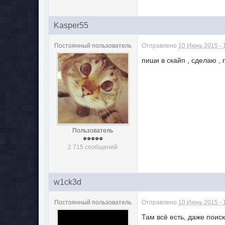
Kasper55
Постоянный пользователь
Отправлено
10 Июнь 2015 - 
пиши в скайп , сделаю , 
Пользователь
2 715 сообщений
w1ck3d
Постоянный пользователь
Отправлено
10 Июнь 2015 - 
Там всё есть, даже поиск