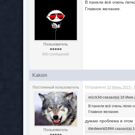
В панели всё очень легк
Главное желание.
Пользователь
890 сообщений
Kakoin
Постоянный пользователь
Отправлено
10 Июнь 2015 - 
w1ck3d сказал(а) 10 Июн 2
В панели всё очень легко 
Главное желание.
думаю проблема в этом
thirdworld1994 сказал(а) 1
Пользователь