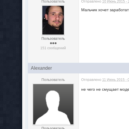
Пользователь
Отправлено
10 Июнь 2015 - 
Мальчик хочет заработат
Пользователь
151 сообщений
Alexander
Пользователь
Отправлено
11 Июнь 2015 - 
не чего не смущает моде
Пользователь