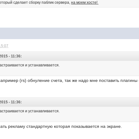
который сделает сборку паблик сервера,
на моем хосте!
15:07
015 - 11:36:
настраивается и устанавливается.
например (rs) обнуление счета, так же надо мне поставить плагины
015 - 11:36:
настраивается и устанавливается.
брать рекламу стандартную которая показывается на экране.