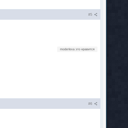
#5
moderlexa это нравится
#6