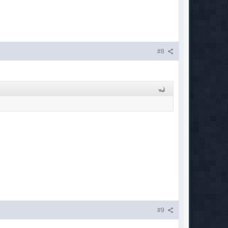
#8
#9