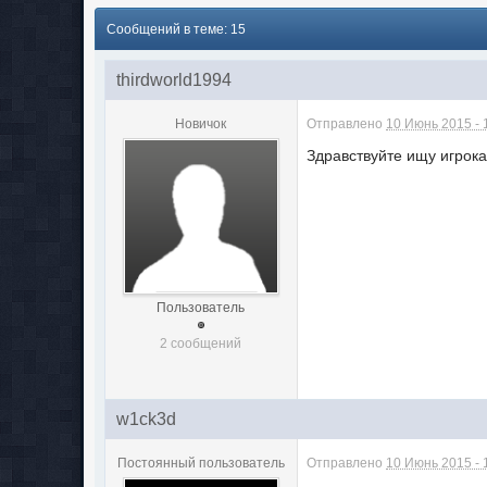
Сообщений в теме: 15
thirdworld1994
Новичок
Отправлено
10 Июнь 2015 - 
Здравствуйте ищу игрока
Пользователь
2 сообщений
w1ck3d
Постоянный пользователь
Отправлено
10 Июнь 2015 - 