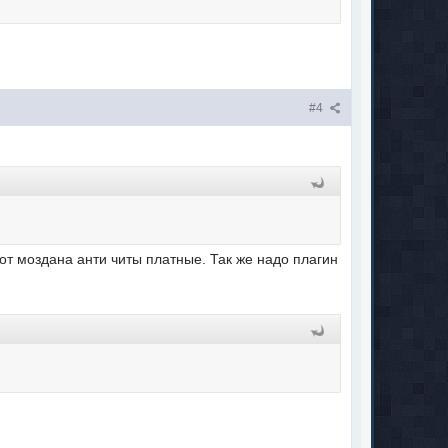
#4
 от моздана анти читы платные. Так же надо плагин