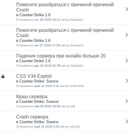
Помогите разобраться с причиной причиной
Crash
в Counter-Strike 1.6
Отправлено
окт 28 2020 19:12
автор DiabloZet
Помогите разобраться с причиной причиной
Crash
в Counter-Strike 1.6
Отправлено
окт 27 2020 17:54
автор Serega21
Падения сервера при онлайн больше 20
в Counter-Strike 1.6
Отправлено
дек 19 2019 21:29
автор DiabloZet
CSS V34 Exploit
в Counter-Strike: Source
Отправлено
май 12 2020 2:11
автор GoDtm666
Краш сервера
в Counter-Strike: Source
Отправлено
янв 08 2020 19:06
автор mi6
Crash сервера
в Counter-Strike: Source
Отправлено
май 31 2019 3:43
автор m9ch0u