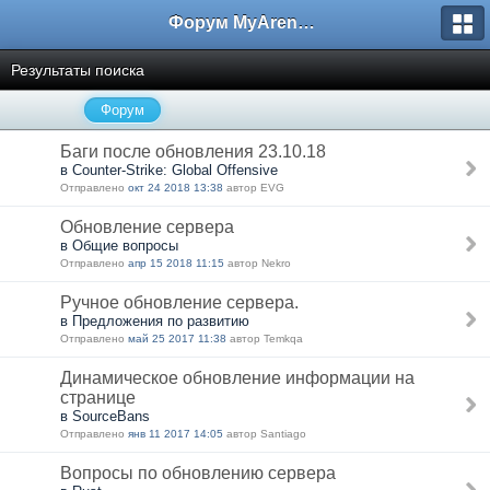
Форум MyArena.ru
Результаты поиска
Форум
Баги после обновления 23.10.18
в Counter-Strike: Global Offensive
Отправлено
окт 24 2018 13:38
автор EVG
Обновление сервера
в Общие вопросы
Отправлено
апр 15 2018 11:15
автор Nekro
Ручное обновление сервера.
в Предложения по развитию
Отправлено
май 25 2017 11:38
автор Temkqa
Динамическое обновление информации на
странице
в SourceBans
Отправлено
янв 11 2017 14:05
автор Santiago
Вопросы по обновлению сервера