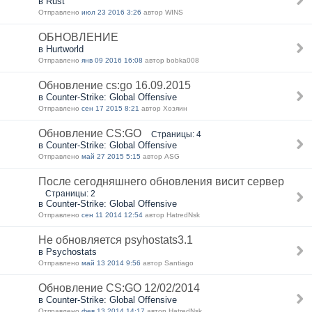
в Rust
Отправлено
июл 23 2016 3:26
автор WINS
ОБНОВЛЕНИЕ
в Hurtworld
Отправлено
янв 09 2016 16:08
автор bobka008
Обновление cs:go 16.09.2015
в Counter-Strike: Global Offensive
Отправлено
сен 17 2015 8:21
автор Хозяин
Обновление CS:GO
Страницы: 4
в Counter-Strike: Global Offensive
Отправлено
май 27 2015 5:15
автор ASG
После сегодняшнего обновления висит сервер
Страницы: 2
в Counter-Strike: Global Offensive
Отправлено
сен 11 2014 12:54
автор HatredNsk
Не обновляется psyhostats3.1
в Psychostats
Отправлено
май 13 2014 9:56
автор Santiago
Обновление CS:GO 12/02/2014
в Counter-Strike: Global Offensive
Отправлено
фев 13 2014 14:17
автор HatredNsk