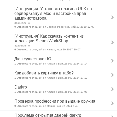
[Инструкция] Установка плагина ULX на
сервер Garry's Mod и настройка прав
администратора
Закреплено
0 Ответов: последний от Бендер Родригес, май 23 2019 12:07
[Инструкция] Как скачать контент из
коллекции Steam WorkShop
Закреплено
6 Ответов: последний от Kiritron, июл 20 2017 20:07
Дюп существует Ю
1 Ответов: последний от Amazing Bob, дек 03 2024 17:14
Как добавить картинку в табе?
1 Ответов: последний от Amazing Bob, дек 03 2024 17:12
Darkrp
1 Ответов: последний от Amazing Bob, дек 03 2024 17:08
Проверка профессии при выдаче оружия
0 Ответов: последний от sforzan, окт 02 2024 5:40
Проблема открытия дверей darkrp