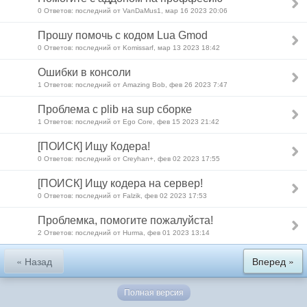
0 Ответов: последний от VanDaMus1, мар 16 2023 20:06
Прошу помочь с кодом Lua Gmod
0 Ответов: последний от Komissarf, мар 13 2023 18:42
Ошибки в консоли
1 Ответов: последний от Amazing Bob, фев 26 2023 7:47
Проблема с plib на sup сборке
1 Ответов: последний от Ego Core, фев 15 2023 21:42
[ПОИСК] Ищу Кодера!
0 Ответов: последний от Creyhan+, фев 02 2023 17:55
[ПОИСК] Ищу кодера на сервер!
0 Ответов: последний от Falzik, фев 02 2023 17:53
Проблемка, помогите пожалуйста!
2 Ответов: последний от Hurma, фев 01 2023 13:14
« Назад
Вперед »
Полная версия