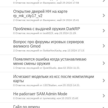
0 Ответов: последний от Валеркинс, май 25 2024 17:58
Открытие дверей НН на карте
rp_mk_city17_v2
2 Ответов: последний от Валеркинс, май 24 2024 15:41
Проблема с выдачей оружия DarkRP
0 Ответов: последний от test8223, апр 23 2024 21:29
Вопрос про форумы игровых серверов
великого Gmod
2 Ответов: последний от SoldatVonXacky, апр 13 2024 17:13
Появляется ошибка когда устанавливаю
меню смены оружия
1 Ответов: последний от QuietStudio, фев 02 2024 11:21
Исчезают модельки из ксс после компиляции
карты
0 Ответов: последний от 1337Baklan, ноя 20 2023 14:21
Не работает SAM Admin Mode
0 Ответов: последний от tyumenskiy, ноя 10 2023 15:40
Гайд по qmenu