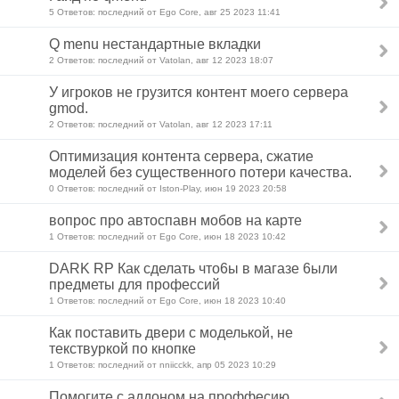
5 Ответов: последний от Ego Core, авг 25 2023 11:41
Q menu нестандартные вкладки
2 Ответов: последний от Vatolan, авг 12 2023 18:07
У игроков не грузится контент моего сервера
gmod.
2 Ответов: последний от Vatolan, авг 12 2023 17:11
Оптимизация контента сервера, сжатие
моделей без существенного потери качества.
0 Ответов: последний от Iston-Play, июн 19 2023 20:58
вопрос про автоспавн мобов на карте
1 Ответов: последний от Ego Core, июн 18 2023 10:42
DARK RP Как сделать что6ы в магазе 6ыли
предметы для профессий
1 Ответов: последний от Ego Core, июн 18 2023 10:40
Как поставить двери с моделькой, не
текствуркой по кнопке
1 Ответов: последний от nniicckk, апр 05 2023 10:29
Помогите с аддоном на проффесию