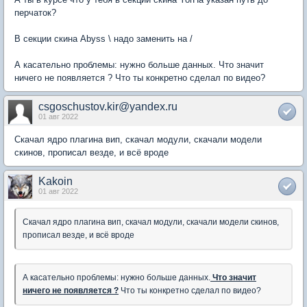
перчаток?
В секции скина Abyss \ надо заменить на /
А касательно проблемы: нужно больше данных. Что значит
ничего не появляется ? Что ты конкретно сделал по видео?
csgoschustov.kir@yandex.ru
01 авг 2022
Скачал ядро плагина вип, скачал модули, скачали модели
скинов, прописал везде, и всё вроде
Kakoin
01 авг 2022
Скачал ядро плагина вип, скачал модули, скачали модели скинов,
прописал везде, и всё вроде
А касательно проблемы: нужно больше данных.
Что значит
ничего не появляется ?
Что ты конкретно сделал по видео?