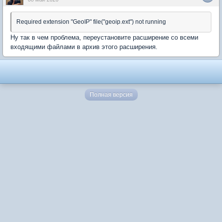
Required extension "GeoIP" file("geoip.ext") not running
Ну так в чем проблема, переустановите расширение со всеми
входящими файлами в архив этого расширения.
Полная версия