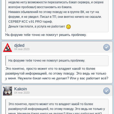
неделю нету возможности перезаписать бэкап сервера, и скорее
всего(не пробовал) восстановить из бэкапа.
Никаких обьявлений по этому поводу не в группе ВК, не тут на
форуме, я не увидел. Писал в ТП, они внятно ничего не сказали.
СЕРВЕР КСС v.91 PRO тариф.
Деньги так плати, а услуга не работает
На форуме тебе точно не помогут решить проблему.
djded
04 янв 2020
На форуме тебе точно не помогут решить проблему.
Это понятно, просто может кто то владеет какой то более
развёрнутой информацией, по этому поводу. Это ведь не только
у меня. Неужели бэкап никто не делает? Или у вас работает всё?
Kakoin
04 янв 2020
Это понятно, просто может кто то владеет какой то более
развёрнутой информацией, по этому поводу. Это ведь не только у
меня. Неужели бэкап никто не делает? Или у вас работает всё?