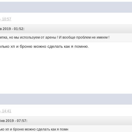
- 10:57
 2019 - 01:52:
ипка, но мы используем от арены ! И вообще проблем не имеем !
олько хп и броню можно сделать как я помню.
- 14:41
Янв 2019 - 07:57:
ько хп и броню можно сделать как я помн