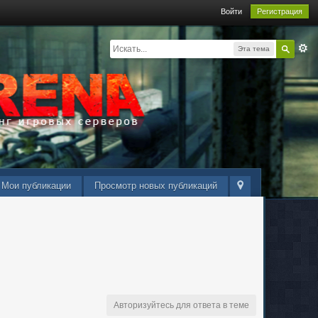
Войти
Регистрация
Эта тема
Мои публикации
Просмотр новых публикаций
Авторизуйтесь для ответа в теме