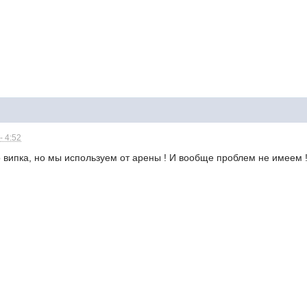
- 4:52
 випка, но мы используем от арены ! И вообще проблем не имеем 