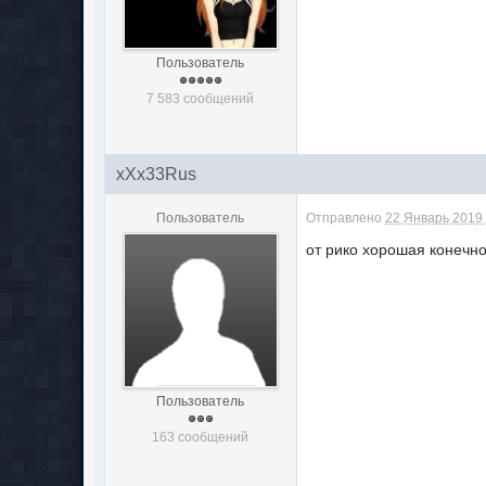
Пользователь
7 583 сообщений
xXx33Rus
Пользователь
Отправлено
22 Январь 2019 
от рико хорошая конечно
Пользователь
163 сообщений