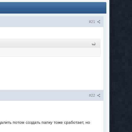
#21
#22
алить потом создать папку тоже сработает, но