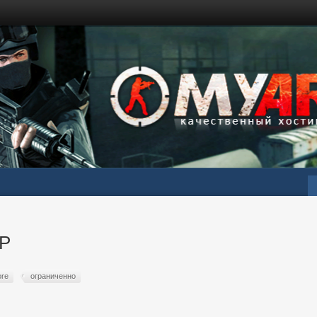
WP
ore
ограниченно