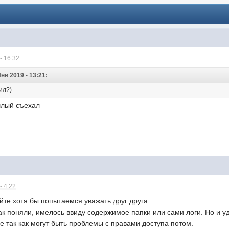
- 16:32
Янв 2019 - 13:21:
ил?)
ошлый съехал
- 4:22
айте хотя бы попытаемся уважать друг друга.
ак поняли, имелось ввиду содержимое папки или сами логи. Но и уд
 так как могут быть проблемы с правами доступа потом.