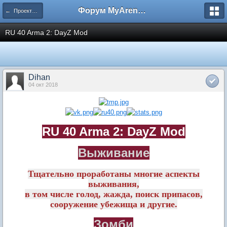
Форум MyArena.ru
← Проекты наших пользователей
RU 40 Arma 2: DayZ Mod
Dihan
04 окт 2018
RU 40 Arma 2: DayZ Mod
Выживание
Тщательно проработаны многие аспекты
выживания,
в том числе голод, жажда, поиск припасов,
сооружение убежища и другие.
Зомби