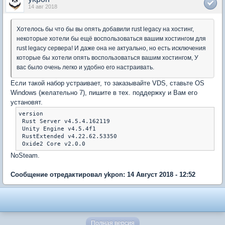
14 авг 2018
Хотелось бы что бы вы опять добавили rust legacy на хостинг,
некоторые хотели бы ещё воспользоваться вашим хостингом для
rust legacy сервера! И даже она не актуально, но есть исключения
которые бы хотели опять воспользоваться вашим хостингом, У
вас было очень легко и удобно его настраивать.
Если такой набор устраивает, то заказывайте VDS, ставьте OS
Windows (желательно 7), пишите в тех. поддержку и Вам его
установят.
version

 Rust Server v4.5.4.162119

 Unity Engine v4.5.4f1

 RustExtended v4.22.62.53350

NoSteam.
Сообщение отредактировал ykpon: 14 Август 2018 - 12:52
Полная версия