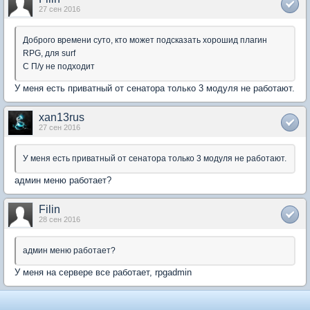
27 сен 2016
Доброго времени суто, кто может подсказать хорошид плагин
RPG, для surf
С П/у не подходит
У меня есть приватный от сенатора только 3 модуля не работают.
xan13rus
27 сен 2016
У меня есть приватный от сенатора только 3 модуля не работают.
админ меню работает?
Filin
28 сен 2016
админ меню работает?
У меня на сервере все работает, rpgadmin