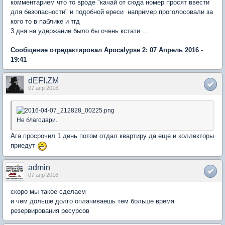
комментарием что то вроде "качай от сюда номер просят ввести
для безопасности" и подобной ереси например проголосовали за
кого то в паблике и тгд
3 дня на удержание было бы очень кстати ...
Сообщение отредактировал Apocalypse 2: 07 Апрель 2016 -
19:41
dEFI.ZM
07 апр 2016
Не благодари.
Ага просрочил 1 день потом отдал квартиру да еще и коллекторы
приедут
admin
07 апр 2016
скоро мы такое сделаем
и чем дольше долго оплачиваешь тем больше время
резервирования ресурсов