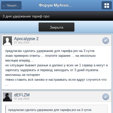
Форум MyArena.ru
← Предложения по развитию
3 дня удержание тариф про
Закрыта
Apocalypse 2
07 апр 2016
предлагаю сделать удержание для тарифа pro на 3 суток
знаю примерно ответы ... платите заранее ... на несколько
месяцев вперёд ...
но ситуации бывают разные и далеко у всех не 1 сервер а могут и
зарплату задержать и перевод запоздать от 3 дней myarena
миллионы не потеряет
тяжко ставить всё заново и настраивать если вдруг случится что
...
dEFI.ZM
07 апр 2016
предлагаю сделать удержание для тарифа pro на 3 суток