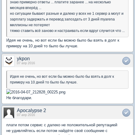
знаю примерно ответы ... платите заранее ... на несколько
месяцев вперёд ...
но ситуации бывают разные и далеко у всех не 1 сервер а могут и
зарплату задержать и перевод запоздать от 3 дней myarena
миллионы не потеряет
тяжко ставить всё заново и настраивать если вдруг случится что ...
Идея не очень, но вот если бы можно было бы взять в долг к
примеру на 10 дней то было бы лучше.
ykpon
07 апр 2016
Идея не очень, но вот если бы можно было бы взять в долг к
примеру на 10 дней то было бы лучше.
Не благодари.
Apocalypse 2
07 апр 2016
плати потом сервис с далеко не положительной репутацией
не удивляйтесь если потом найдёте своё сообщение с