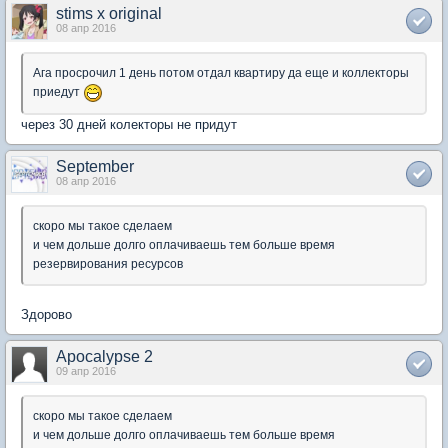
stims x original
08 апр 2016
Ага просрочил 1 день потом отдал квартиру да еще и коллекторы
приедут
через 30 дней колекторы не придут
September
08 апр 2016
скоро мы такое сделаем
и чем дольше долго оплачиваешь тем больше время
резервирования ресурсов
Здорово
Apocalypse 2
09 апр 2016
скоро мы такое сделаем
и чем дольше долго оплачиваешь тем больше время