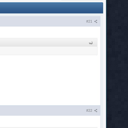
#21
#22