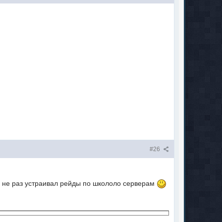
#26
 не раз устраивал рейды по школоло серверам