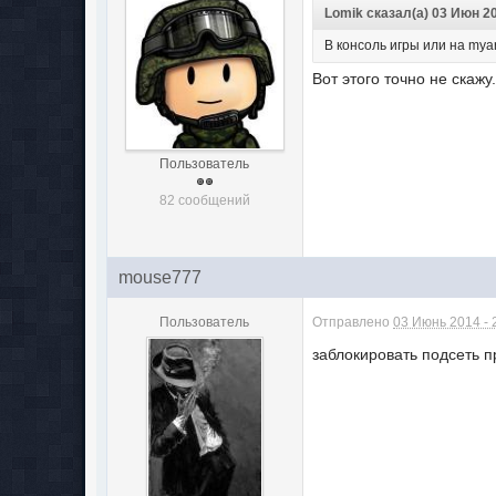
Lomik сказал(а) 03 Июн 20
В консоль игры или на mya
Вот этого точно не скажу
Пользователь
82 сообщений
mouse777
Пользователь
Отправлено
03 Июнь 2014 - 
заблокировать подсеть 