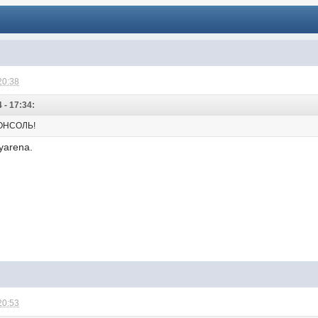
20:38
 - 17:34:
КОНСОЛЬ!
yarena.
20:53