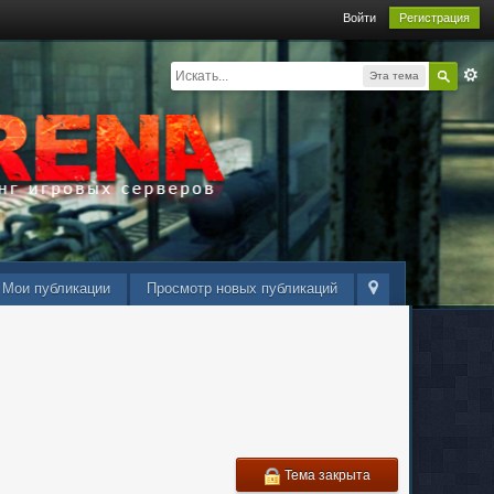
Войти
Регистрация
Эта тема
Мои публикации
Просмотр новых публикаций
Тема закрыта