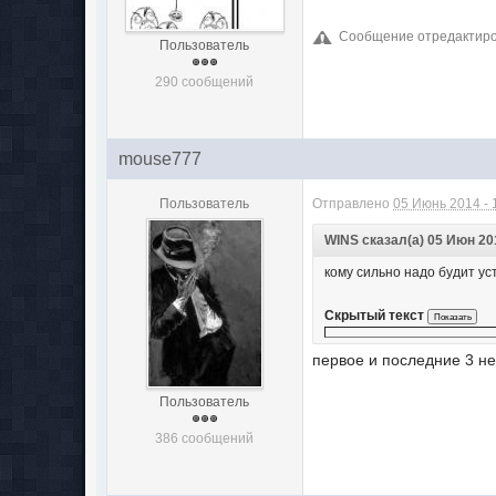
Сообщение отредактиров
Пользователь
290 сообщений
mouse777
Пользователь
Отправлено
05 Июнь 2014 - 
WINS сказал(а) 05 Июн 201
кому сильно надо будит ус
Скрытый текст
первое и последние 3 н
Пользователь
386 сообщений