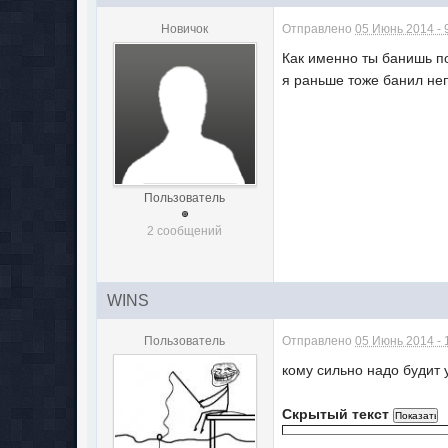
Новичок
Отправлено
05 Июнь 2014 - 
Как именно ты банишь п
я раньше тоже банил не
Пользователь
2 сообщений
WINS
Пользователь
Отправлено
05 Июнь 2014 - 
кому сильно надо будит 
Скрытый текст