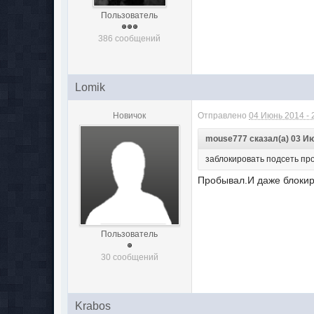
Пользователь
386 сообщений
Lomik
Новичок
Отправлено
04 Июнь 2014 - 
mouse777 сказал(а) 03 Ию
заблокировать подсеть пр
Пробывал.И даже блокир
Пользователь
30 сообщений
Krabos