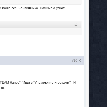
 и баню все 3 айпишника. Нажимаю узнать
#30
TEAM банов" (Ищи в "Управление игроками"). И
-то.