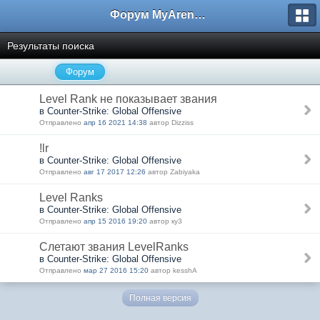
Форум MyArena.ru
Результаты поиска
Форум
Level Rank не показывает звания
в Counter-Strike: Global Offensive
Отправлено
апр 16 2021 14:38
автор Dizziss
!lr
в Counter-Strike: Global Offensive
Отправлено
авг 17 2017 12:26
автор Zabiyaka
Level Ranks
в Counter-Strike: Global Offensive
Отправлено
апр 15 2016 19:20
автор ку3
Слетают звания LevelRanks
в Counter-Strike: Global Offensive
Отправлено
мар 27 2016 15:20
автор kesshA
Полная версия