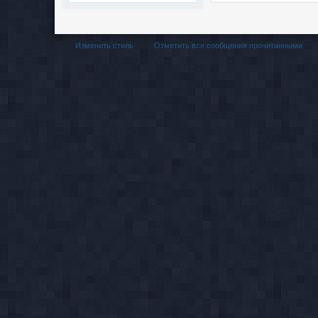
Изменить стиль
Отметить все сообщения прочитанными