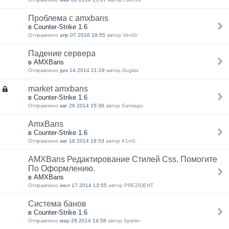
Проблема с amxbans
в Counter-Strike 1.6
Отправлено
апр 07 2016 18:55
автор VenGi
Падение сервера
в AMXBans
Отправлено
дек 14 2014 21:29
автор Duglas
market amxbans
в Counter-Strike 1.6
Отправлено
авг 26 2014 15:36
автор Santiago
AmxBans
в Counter-Strike 1.6
Отправлено
авг 18 2014 19:53
автор K1nG.
AMXBans Редактирование Стилей Css. Помогите
По Оформлению.
в AMXBans
Отправлено
июл 17 2014 13:55
автор PREZIDENT
Система банов
в Counter-Strike 1.6
Отправлено
мар 29 2014 14:58
автор Spieler