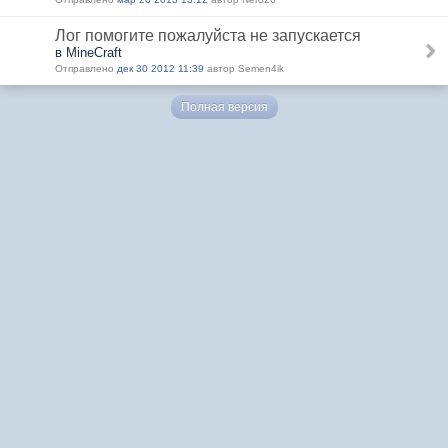
Лог помогите пожалуйста не запускается
в MineCraft
Отправлено
дек 30 2012 11:39
автор Semen4ik
Полная версия