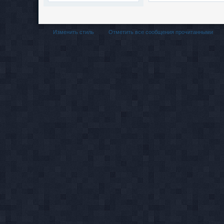
Изменить стиль
Отметить все сообщения прочитанными