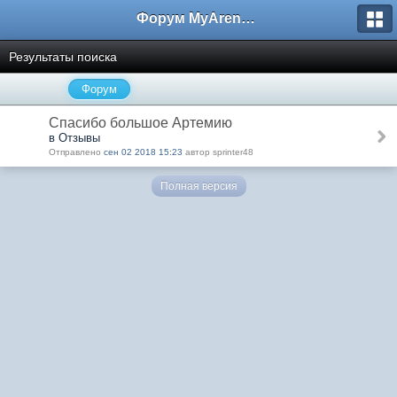
Форум MyArena.ru
Результаты поиска
Форум
Спасибо большое Артемию
в Отзывы
Отправлено
сен 02 2018 15:23
автор sprinter48
Полная версия