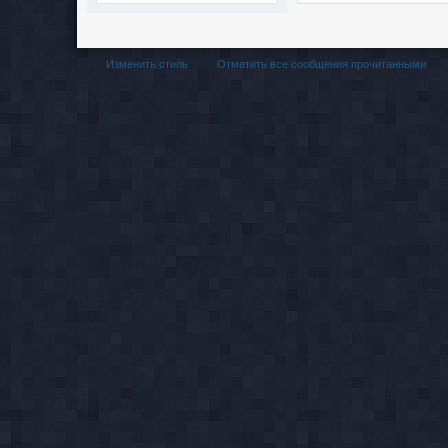
Изменить стиль
Отметить все сообщения прочитанными