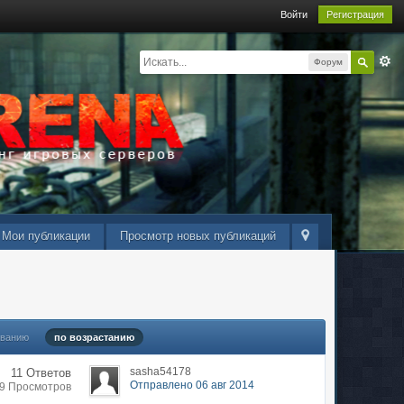
Войти
Регистрация
Форум
Мои публикации
Просмотр новых публикаций
ыванию
по возрастанию
sasha54178
11 Ответов
Отправлено 06 авг 2014
89 Просмотров