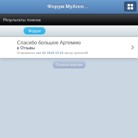
Форум MyArena.ru
Результаты поиска
Форум
Спасибо большое Артемию
в Отзывы
Отправлено
сен 02 2018 15:23
автор sprinter48
Полная версия