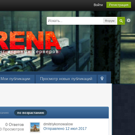
Войти
Регистрация
Форум
Мои публикации
Просмотр новых публикаций
ванию
по возрастанию
dmitriykonowalow
0 Ответов
Отправлено 12 июл 2017
30 Просмотров