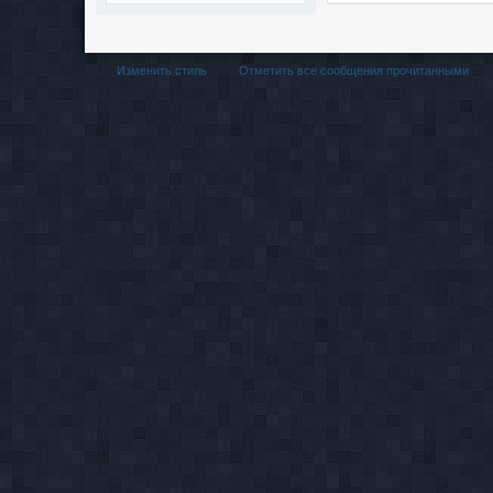
Изменить стиль
Отметить все сообщения прочитанными