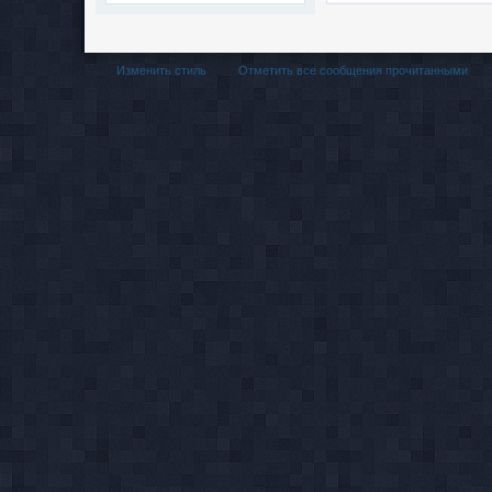
Изменить стиль
Отметить все сообщения прочитанными