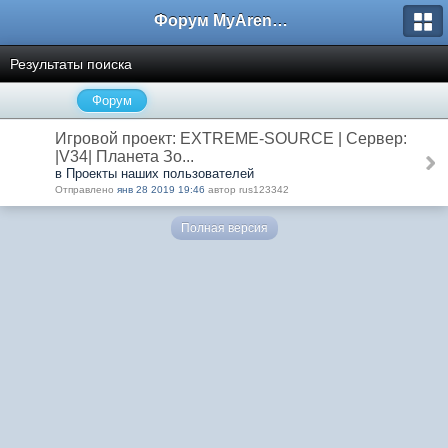
Форум MyArena.ru
Результаты поиска
Форум
Игровой проект: EXTREME-SOURCE | Сервер:
|V34| Планета Зо...
в Проекты наших пользователей
Отправлено
янв 28 2019 19:46
автор rus123342
Полная версия