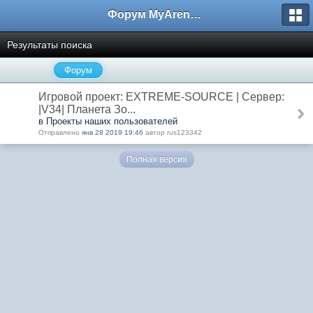
Форум MyArena.ru
Результаты поиска
Форум
Игровой проект: EXTREME-SOURCE | Сервер:
|V34| Планета Зо...
в Проекты наших пользователей
Отправлено
янв 28 2019 19:46
автор rus123342
Полная версия