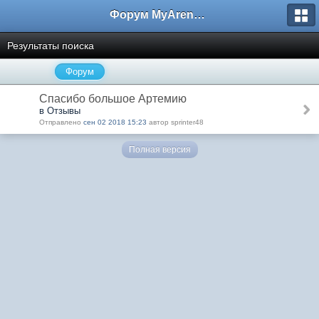
Форум MyArena.ru
Результаты поиска
Форум
Спасибо большое Артемию
в Отзывы
Отправлено
сен 02 2018 15:23
автор sprinter48
Полная версия