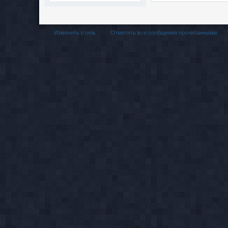
Изменить стиль
Отметить все сообщения прочитанными