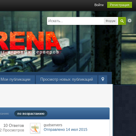
Войти
Регистрация
Форум
Мои публикации
Просмотр новых публикаций
ванию
по возрастанию
gudservers
10 Ответов
Отправлено 14 июл 2015
32 Просмотров