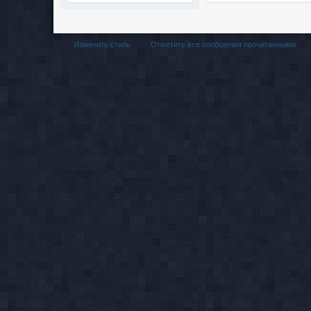
Изменить стиль
Отметить все сообщения прочитанными