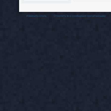
Изменить стиль
Отметить все сообщения прочитанными