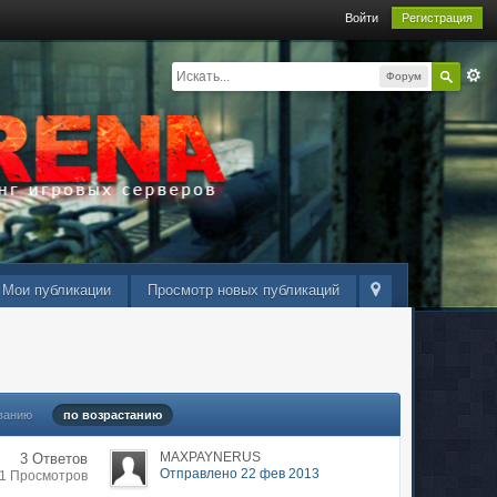
Войти
Регистрация
Форум
Мои публикации
Просмотр новых публикаций
ванию
по возрастанию
MAXPAYNERUS
3 Ответов
Отправлено 22 фев 2013
91 Просмотров