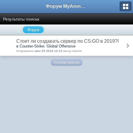
Форум MyArena.ru
Результаты поиска
Форум
Стоит ли создавать сервер по CS:GO в 2019?!
в Counter-Strike: Global Offensive
Отправлено
июл 25 2019 12:13
автор miracle
Полная версия