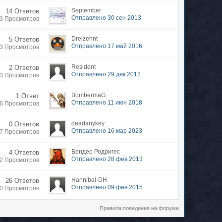
September
14 Ответов
Отправлено 30 сен 2013
13 Просмотров
Dreizehnt
5 Ответов
Отправлено 17 май 2016
03 Просмотров
Resident
2 Ответов
Отправлено 29 дек 2012
3 Просмотров
BombermaG
1 Ответ
Отправлено 11 июн 2018
46 Просмотров
deadanykey
0 Ответов
Отправлено 16 мар 2023
37 Просмотров
Бендер Родригес
4 Ответов
Отправлено 28 фев 2013
92 Просмотров
Hannibal-DH
26 Ответов
Отправлено 09 фев 2015
60 Просмотров
Правила поведения на форуме