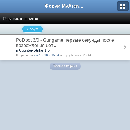
Форум MyArena.ru
Результаты поиска
Форум
PoDbot 3/0 - Gungame первые секунды после
возрождения бот...
в Counter-Strike 1.6
Отправлено
окт 18 2022 15:34
автор jekarassvet1244
Полная версия