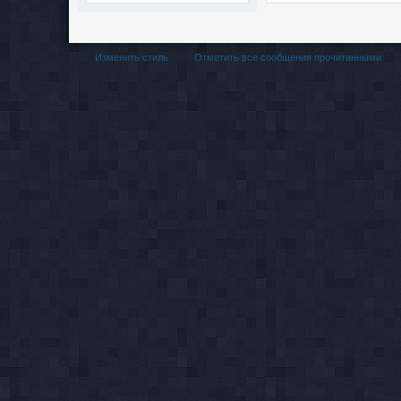
Изменить стиль
Отметить все сообщения прочитанными