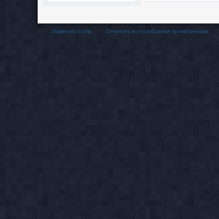
Изменить стиль
Отметить все сообщения прочитанными