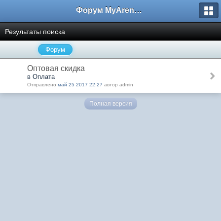
Форум MyArena.ru
Результаты поиска
Форум
Оптовая скидка
в Оплата
Отправлено
май 25 2017 22:27
автор admin
Полная версия