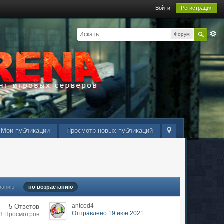
Войти
Регистрация
Форум
Мои публикации
Просмотр новых публикаций
ванию
по возрастанию
antcod4
5 Ответов
Отправлено 19 июн 2021
93 Просмотров