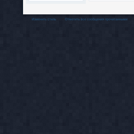
Изменить стиль
Отметить все сообщения прочитанными