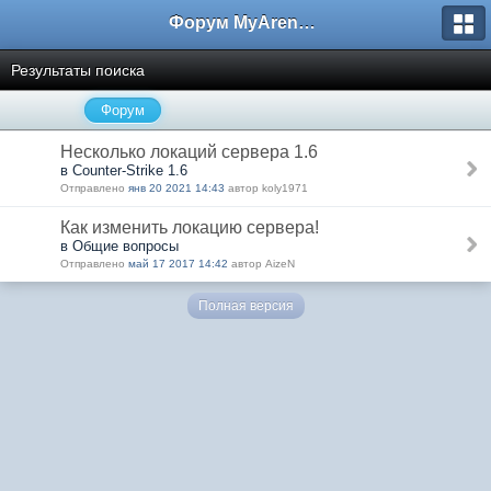
Форум MyArena.ru
Результаты поиска
Форум
Несколько локаций сервера 1.6
в Counter-Strike 1.6
Отправлено
янв 20 2021 14:43
автор koly1971
Как изменить локацию сервера!
в Общие вопросы
Отправлено
май 17 2017 14:42
автор AizeN
Полная версия