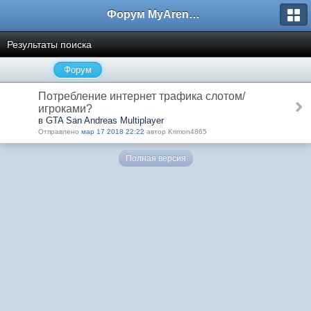
Форум MyArena.ru
Результаты поиска
Форум
Потребление интернет трафика слотом/
игроками?
в GTA San Andreas Multiplayer
Отправлено
мар 17 2018 22:22
автор Krimon4865
Полная версия