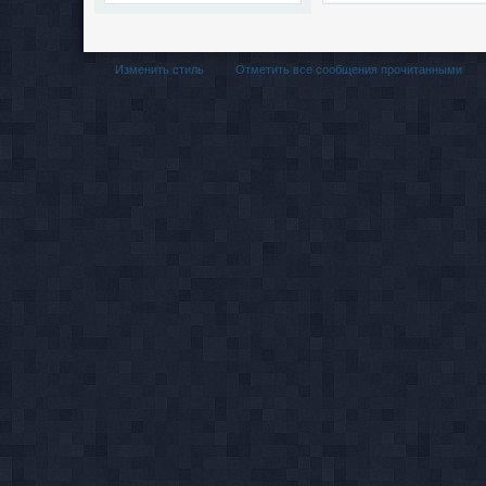
Изменить стиль
Отметить все сообщения прочитанными