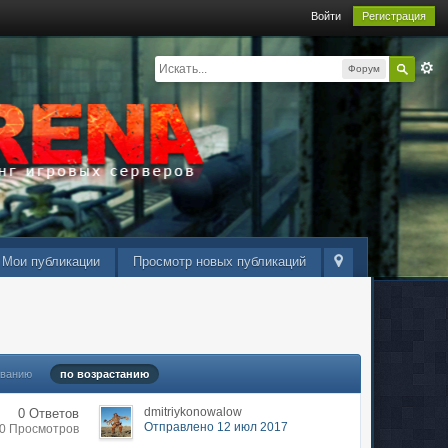
Войти
Регистрация
Форум
Мои публикации
Просмотр новых публикаций
ыванию
по возрастанию
dmitriykonowalow
0 Ответов
Отправлено 12 июл 2017
30 Просмотров