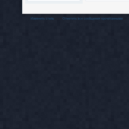
Изменить стиль
Отметить все сообщения прочитанными