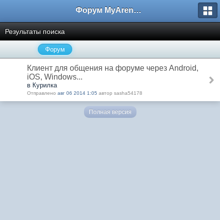
Форум MyArena.ru
Результаты поиска
Форум
Клиент для общения на форуме через Android,
iOS, Windows...
в Курилка
Отправлено
авг 06 2014 1:05
автор sasha54178
Полная версия