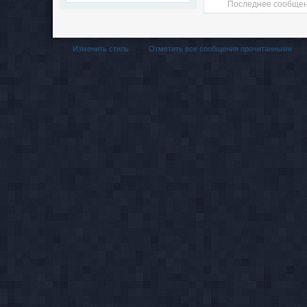
Последнее сообщен
Изменить стиль
Отметить все сообщения прочитанными