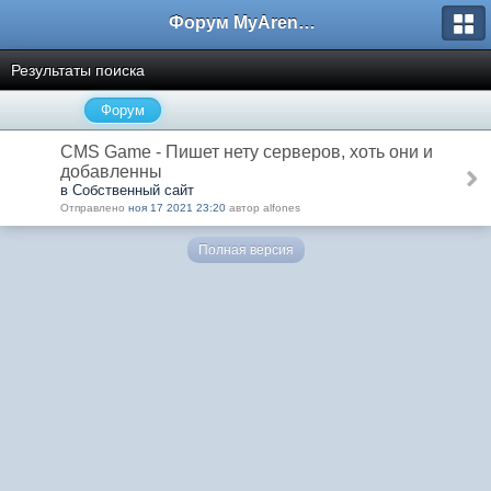
Форум MyArena.ru
Результаты поиска
Форум
CMS Game - Пишет нету серверов, хоть они и
добавленны
в Собственный сайт
Отправлено
ноя 17 2021 23:20
автор alfones
Полная версия