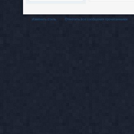
Изменить стиль
Отметить все сообщения прочитанными