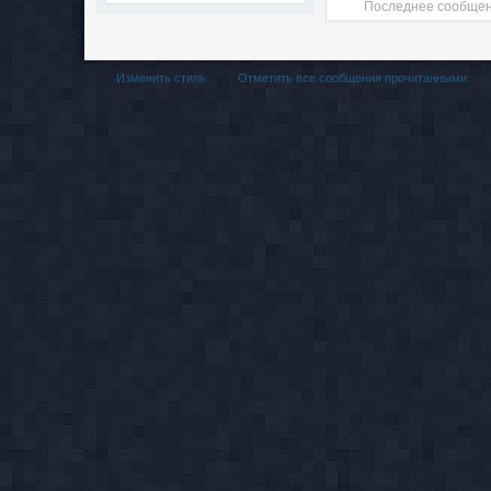
Последнее сообщен
Изменить стиль
Отметить все сообщения прочитанными