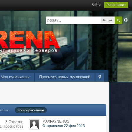
Войти
Регистрация
Форум
Мои публикации
Просмотр новых публикаций
ыванию
по возрастанию
MAXPAYNERUS
3 Ответов
Отправлено 22 фев 2013
91 Просмотров