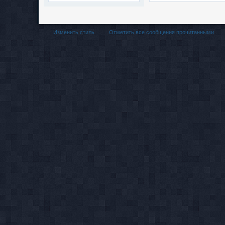
Изменить стиль
Отметить все сообщения прочитанными