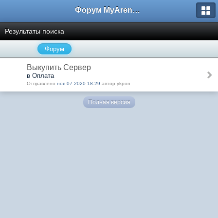
Форум MyArena.ru
Результаты поиска
Форум
Выкупить Сервер
в Оплата
Отправлено
ноя 07 2020 18:29
автор ykpon
Полная версия