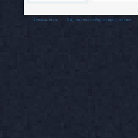
Изменить стиль
Отметить все сообщения прочитанными