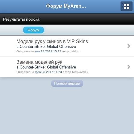
Форум MyArena.ru
Результаты поиска
Форум
Модели рук у скинов в VIP Skins
в Counter-Strike: Global Offensive
Отправлено
янв 13 2019 15:17
автор Nekro
Замена моделей рук
в Counter-Strike: Global Offensive
Отправлено
фев 08 2017 11:23
автор Maxkovalev
Полная версия