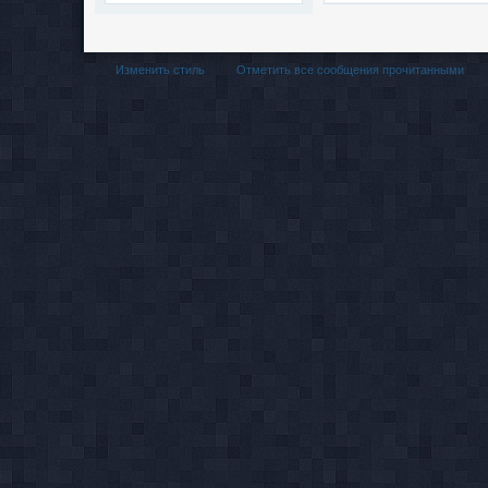
Изменить стиль
Отметить все сообщения прочитанными